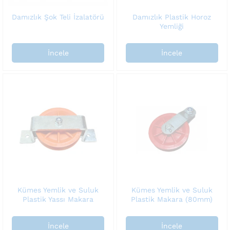
Damızlık Şok Teli İzalatörü
Damızlık Plastik Horoz
Yemliği
İncele
İncele
Kümes Yemlik ve Suluk
Kümes Yemlik ve Suluk
Plastik Yassı Makara
Plastik Makara (80mm)
İncele
İncele