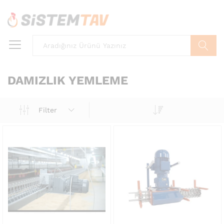
Ara
DAMIZLIK YEMLEME
Filter