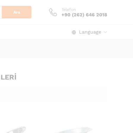
Telefon
Ara
+90 (262) 646 2018
Language
LERI