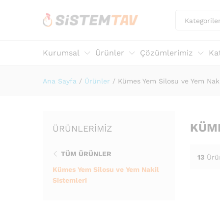
Kategorile
Kurumsal
Ürünler
Çözümlerimiz
Ka
Ana Sayfa
/
Ürünler
/
Kümes Yem Silosu ve Yem Naki
KÜME
ÜRÜNLERIMIZ
TÜM ÜRÜNLER
13
Ürü
Kümes Yem Silosu ve Yem Nakil
Sistemleri