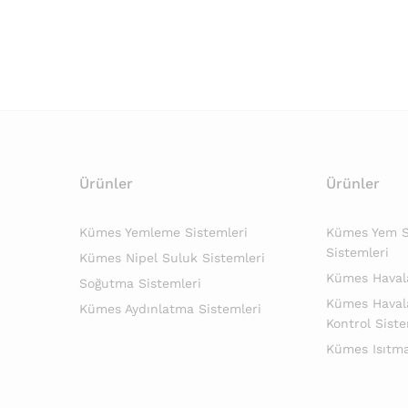
Ürünler
Ürünler
Kümes Yemleme Sistemleri
Kümes Yem Si
Sistemleri
Kümes Nipel Suluk Sistemleri
Kümes Haval
Soğutma Sistemleri
Kümes Haval
Kümes Aydınlatma Sistemleri
Kontrol Siste
Kümes Isıtma