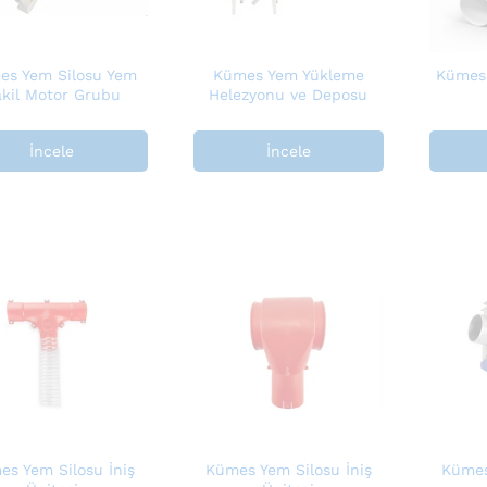
es Yem Silosu Yem
Kümes Yem Yükleme
Kümes 
kil Motor Grubu
Helezyonu ve Deposu
İncele
İncele
es Yem Silosu İniş
Kümes Yem Silosu İniş
Kümes