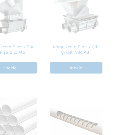
 Yem Silosu Tek
Kümes Yem Silosu Çift
kışlı Silo Altı
Çıkışlı Silo Altı
İncele
İncele