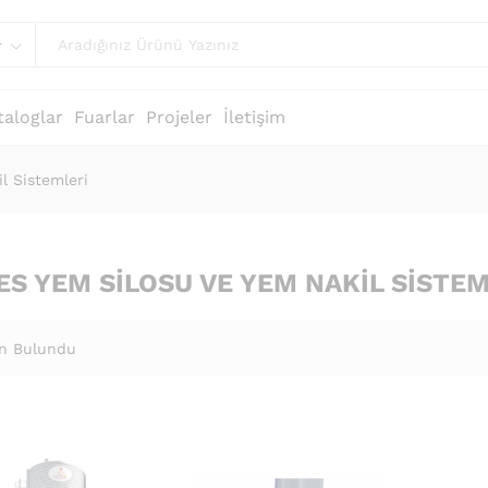
r
taloglar
Fuarlar
Projeler
İletişim
l Sistemleri
S YEM SILOSU VE YEM NAKIL SISTEM
n Bulundu