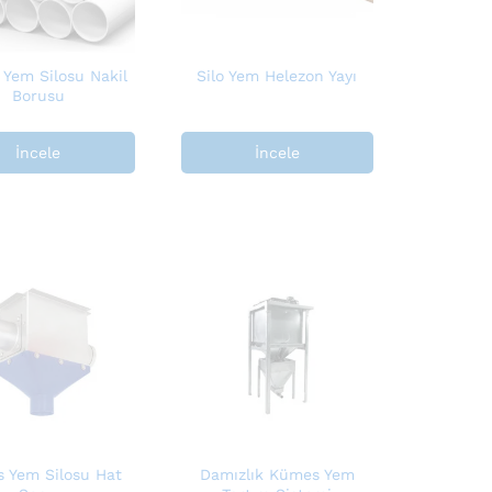
Yem Silosu Nakil
Silo Yem Helezon Yayı
Borusu
İncele
İncele
 Yem Silosu Hat
Damızlık Kümes Yem