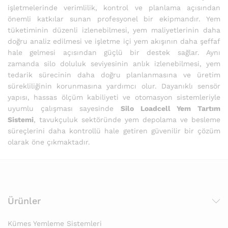
işletmelerinde verimlilik, kontrol ve planlama açısından
önemli katkılar sunan profesyonel bir ekipmandır. Yem
tüketiminin düzenli izlenebilmesi, yem maliyetlerinin daha
doğru analiz edilmesi ve işletme içi yem akışının daha şeffaf
hale gelmesi açısından güçlü bir destek sağlar. Aynı
zamanda silo doluluk seviyesinin anlık izlenebilmesi, yem
tedarik sürecinin daha doğru planlanmasına ve üretim
sürekliliğinin korunmasına yardımcı olur. Dayanıklı sensör
yapısı, hassas ölçüm kabiliyeti ve otomasyon sistemleriyle
uyumlu çalışması sayesinde
Silo Loadcell Yem Tartım
Sistemi
, tavukçuluk sektöründe yem depolama ve besleme
süreçlerini daha kontrollü hale getiren güvenilir bir çözüm
olarak öne çıkmaktadır.
Ürünler
Kümes Yemleme Sistemleri