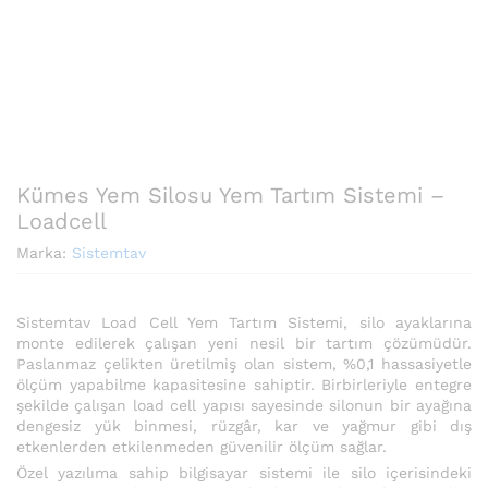
Kümes Yem Silosu Yem Tartım Sistemi –
Loadcell
Marka:
Sistemtav
Sistemtav Load Cell Yem Tartım Sistemi, silo ayaklarına
monte edilerek çalışan yeni nesil bir tartım çözümüdür.
Paslanmaz çelikten üretilmiş olan sistem, %0,1 hassasiyetle
ölçüm yapabilme kapasitesine sahiptir. Birbirleriyle entegre
şekilde çalışan load cell yapısı sayesinde silonun bir ayağına
dengesiz yük binmesi, rüzgâr, kar ve yağmur gibi dış
etkenlerden etkilenmeden güvenilir ölçüm sağlar.
Özel yazılıma sahip bilgisayar sistemi ile silo içerisindeki