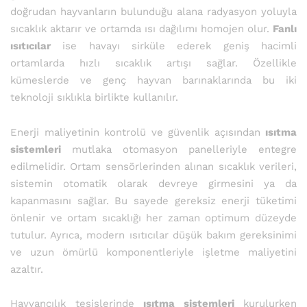
doğrudan hayvanların bulunduğu alana radyasyon yoluyla
sıcaklık aktarır ve ortamda ısı dağılımı homojen olur.
Fanlı
ısıtıcılar
ise havayı sirküle ederek geniş hacimli
ortamlarda hızlı sıcaklık artışı sağlar. Özellikle
kümeslerde ve genç hayvan barınaklarında bu iki
teknoloji sıklıkla birlikte kullanılır.
Enerji maliyetinin kontrolü ve güvenlik açısından
ısıtma
sistemleri
mutlaka otomasyon panelleriyle entegre
edilmelidir. Ortam sensörlerinden alınan sıcaklık verileri,
sistemin otomatik olarak devreye girmesini ya da
kapanmasını sağlar. Bu sayede gereksiz enerji tüketimi
önlenir ve ortam sıcaklığı her zaman optimum düzeyde
tutulur. Ayrıca, modern ısıtıcılar düşük bakım gereksinimi
ve uzun ömürlü komponentleriyle işletme maliyetini
azaltır.
Hayvancılık tesislerinde
ısıtma sistemleri
kurulurken