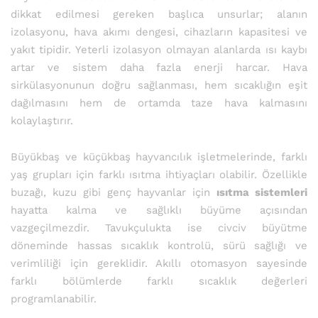
dikkat edilmesi gereken başlıca unsurlar; alanın
izolasyonu, hava akımı dengesi, cihazların kapasitesi ve
yakıt tipidir. Yeterli izolasyon olmayan alanlarda ısı kaybı
artar ve sistem daha fazla enerji harcar. Hava
sirkülasyonunun doğru sağlanması, hem sıcaklığın eşit
dağılmasını hem de ortamda taze hava kalmasını
kolaylaştırır.
Büyükbaş ve küçükbaş hayvancılık işletmelerinde, farklı
yaş grupları için farklı ısıtma ihtiyaçları olabilir. Özellikle
buzağı, kuzu gibi genç hayvanlar için
ısıtma sistemleri
hayatta kalma ve sağlıklı büyüme açısından
vazgeçilmezdir. Tavukçulukta ise civciv büyütme
döneminde hassas sıcaklık kontrolü, sürü sağlığı ve
verimliliği için gereklidir. Akıllı otomasyon sayesinde
farklı bölümlerde farklı sıcaklık değerleri
programlanabilir.