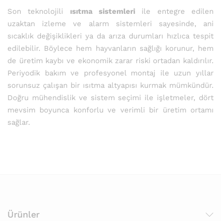
Son teknolojili
ısıtma sistemleri
ile entegre edilen
uzaktan izleme ve alarm sistemleri sayesinde, ani
sıcaklık değişiklikleri ya da arıza durumları hızlıca tespit
edilebilir. Böylece hem hayvanların sağlığı korunur, hem
de üretim kaybı ve ekonomik zarar riski ortadan kaldırılır.
Periyodik bakım ve profesyonel montaj ile uzun yıllar
sorunsuz çalışan bir ısıtma altyapısı kurmak mümkündür.
Doğru mühendislik ve sistem seçimi ile işletmeler, dört
mevsim boyunca konforlu ve verimli bir üretim ortamı
sağlar.
Ürünler