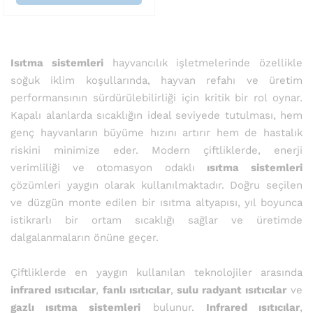
Isıtma sistemleri
hayvancılık işletmelerinde özellikle
soğuk iklim koşullarında, hayvan refahı ve üretim
performansının sürdürülebilirliği için kritik bir rol oynar.
Kapalı alanlarda sıcaklığın ideal seviyede tutulması, hem
genç hayvanların büyüme hızını artırır hem de hastalık
riskini minimize eder. Modern çiftliklerde, enerji
verimliliği ve otomasyon odaklı
ısıtma sistemleri
çözümleri yaygın olarak kullanılmaktadır. Doğru seçilen
ve düzgün monte edilen bir ısıtma altyapısı, yıl boyunca
istikrarlı bir ortam sıcaklığı sağlar ve üretimde
dalgalanmaların önüne geçer.
Çiftliklerde en yaygın kullanılan teknolojiler arasında
infrared ısıtıcılar
,
fanlı ısıtıcılar
,
sulu radyant ısıtıcılar
ve
gazlı ısıtma sistemleri
bulunur.
Infrared ısıtıcılar
,