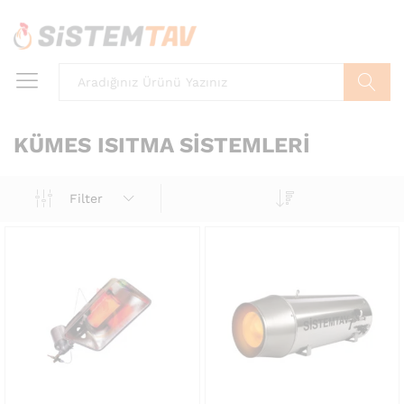
Ara
KÜMES ISITMA SISTEMLERI
Filter