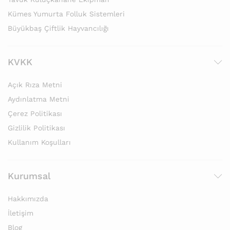
Kümes Yumurta Folluk Sistemleri
Büyükbaş Çiftlik Hayvancılığı
KVKK
Açık Rıza Metni
Aydınlatma Metni
Çerez Politikası
Gizlilik Politikası
Kullanım Koşulları
Kurumsal
Hakkımızda
İletişim
Blog