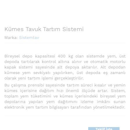
Kümes Tavuk Tartım Sistemi
Marka:
Sistemtav
Bireysel depo kapasitesi 400 kg olan sistemde yem, üst
depoda tartılarak kontrol altına alınır ve otomatik motorlu
kapak sistemi sayesinde alt depoya aktarılır. Alt depodan
kümese yem sevkiyatı yapılırken, üst depoda eş zamanlı
olarak yeni tartım işlemi gerçekleştirilir.
Bu çalışma prensibi sayesinde tartım süreci kısalır ve yemin
kümes içerisine dağıtım hızı önemli ölçüde artar. Sistem,
toplam yem tüketimini ve kümes içerisindeki bireysel yem
depolarına yapılan yem dağıtımını izleme imkânı sunan
elektronik yem tartım bilgisayarı tarafından yönetilmektedir.
Teklif İste