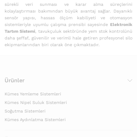
sürekli veri sunması ve karar alma süreçlerini
kolaylaştırması bakımından büyük avantaj sağlar. Dayanıklı
sensör yapısı, hassas ölçüm kabiliyeti ve otomasyon
sistemleriyle uyumlu çalışma prensibi sayesinde
Elektronik
Tartım Sistemi
, tavukçuluk sektöründe yem stok kontrolünü
daha şeffaf, güvenilir ve verimli hale getiren profesyonel silo
ekipmanlarından biri olarak öne çıkmaktadır.
Ürünler
Kümes Yemleme Sistemleri
Kümes Nipel Suluk Sistemleri
Soğutma Sistemleri
Kümes Aydınlatma Sistemleri