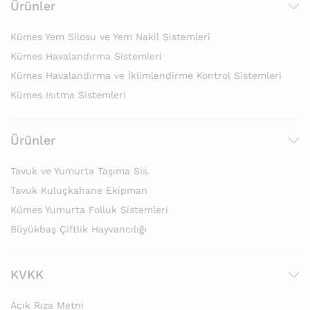
Ürünler
Kümes Yem Silosu ve Yem Nakil Sistemleri
Kümes Havalandırma Sistemleri
Kümes Havalandırma ve İklimlendirme Kontrol Sistemleri
Kümes Isıtma Sistemleri
Ürünler
Tavuk ve Yumurta Taşıma Sis.
Tavuk Kuluçkahane Ekipman
Kümes Yumurta Folluk Sistemleri
Büyükbaş Çiftlik Hayvancılığı
KVKK
Açık Rıza Metni