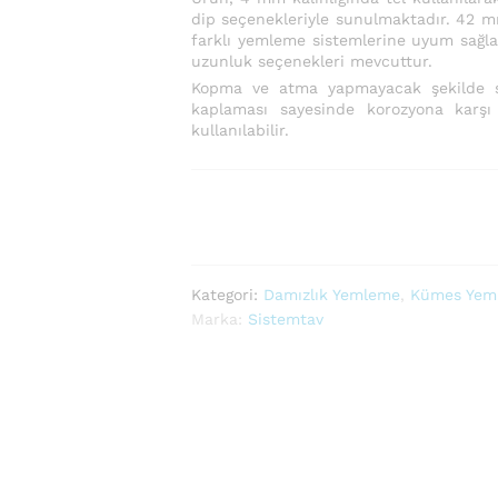
dip seçenekleriyle sunulmaktadır. 42 m
farklı yemleme sistemlerine uyum sağlar
uzunluk seçenekleri mevcuttur.
Kopma ve atma yapmayacak şekilde sağ
kaplaması sayesinde korozyona karşı
kullanılabilir.
Kategori:
Damızlık Yemleme
,
Kümes Yeml
Marka:
Sistemtav