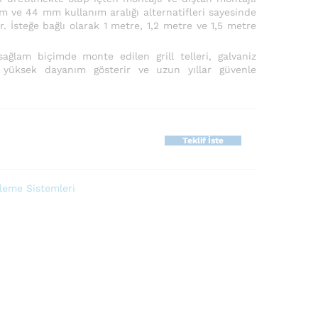
m ve 44 mm kullanım aralığı alternatifleri sayesinde
. İsteğe bağlı olarak 1 metre, 1,2 metre ve 1,5 metre
lam biçimde monte edilen grill telleri, galvaniz
 yüksek dayanım gösterir ve uzun yıllar güvenle
Teklif İste
eme Sistemleri