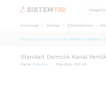
Kategorile
Kurumsal
Ürünler
Çözümlerimiz
Ka
Ana Sayfa
/
Ürünler
/
Kümes Yemleme Sistemleri
/
Standart Damızlık Kanal Yemlik 
Marka:
Sistemtav
Stok Kodu:
SCF-04