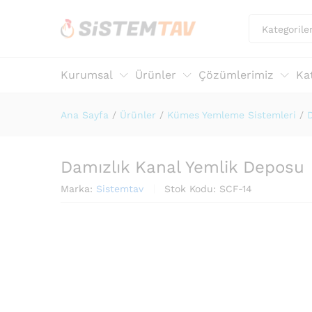
Kategorile
Kurumsal
Ürünler
Çözümlerimiz
Ka
Ana Sayfa
/
Ürünler
/
Kümes Yemleme Sistemleri
/
Damızlık Kanal Yemlik Deposu
Marka:
Sistemtav
Stok Kodu:
SCF-14