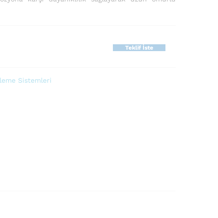
Teklif İste
eme Sistemleri