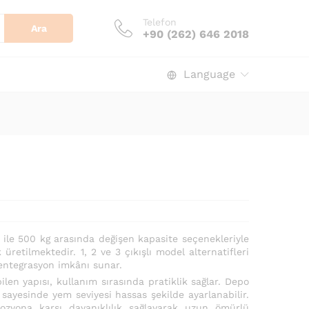
Telefon
Ara
+90 (262) 646 2018
Language
 ile 500 kg arasında değişen kapasite seçenekleriyle
 üretilmektedir. 1, 2 ve 3 çıkışlı model alternatifleri
entegrasyon imkânı sunar.
len yapısı, kullanım sırasında pratiklik sağlar. Depo
sayesinde yem seviyesi hassas şekilde ayarlanabilir.
rozyona karşı dayanıklılık sağlayarak uzun ömürlü