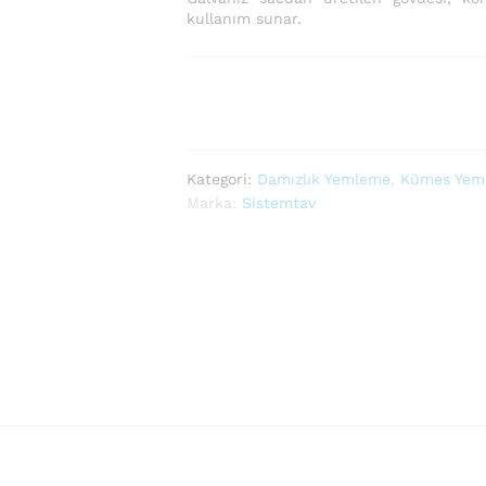
kullanım sunar.
Kategori:
Damızlık Yemleme
,
Kümes Yeml
Marka:
Sistemtav