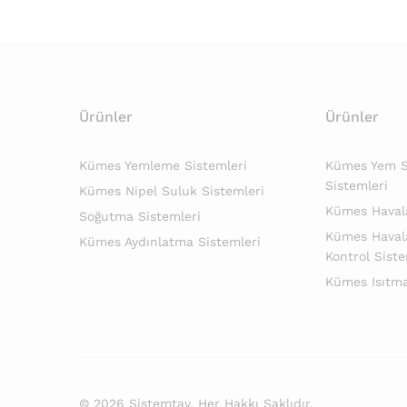
Ürünler
Ürünler
Kümes Yemleme Sistemleri
Kümes Yem Si
Sistemleri
Kümes Nipel Suluk Sistemleri
Kümes Haval
Soğutma Sistemleri
Kümes Haval
Kümes Aydınlatma Sistemleri
Kontrol Siste
Kümes Isıtma
© 2026 Sistemtav. Her Hakkı Saklıdır.