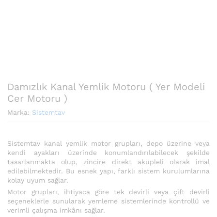
Damızlık Kanal Yemlik Motoru ( Yer Modeli
Cer Motoru )
Marka:
Sistemtav
Sistemtav kanal yemlik motor grupları, depo üzerine veya
kendi ayakları üzerinde konumlandırılabilecek şekilde
tasarlanmakta olup, zincire direkt akupleli olarak imal
edilebilmektedir. Bu esnek yapı, farklı sistem kurulumlarına
kolay uyum sağlar.
Motor grupları, ihtiyaca göre tek devirli veya çift devirli
seçeneklerle sunularak yemleme sistemlerinde kontrollü ve
verimli çalışma imkânı sağlar.