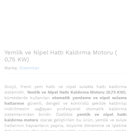
Yemlik ve Nipel Hattı Kaldırma Motoru (
0,75 KW)
Marka:
Sistemtav
Siviçli, frenli yem hattı ve nipel sulaMa hattı kaldırma
sistemidir.
Yemlik ve Nipel Hattı Kaldırma Motoru (0,75 KW)
,
kümeslerde kullanılan
otomatik yemleme ve nipel sulama
hatlarının
güvenli, dengeli ve kontrollü şekilde kaldırılıp
indirilmesini sağlayan profesyonel otomatik kaldırma
sistemlerinden biridir. Özellikle
yemlik ve nipel hattı
kaldırma motoru
olarak geliştirilen bu ürün, yemlik ve suluk
hatlarının hayvanların yaşına, büyüme dönemine ve işletme
ihtiyaçlarına göre kolayca yükseklik ayarı yapılmasına imkân