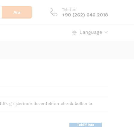
Telefon
Ara
+90 (262) 646 2018
Language
ftlik girişlerinde dezenfektan olarak kullanılır.
Teklif İste