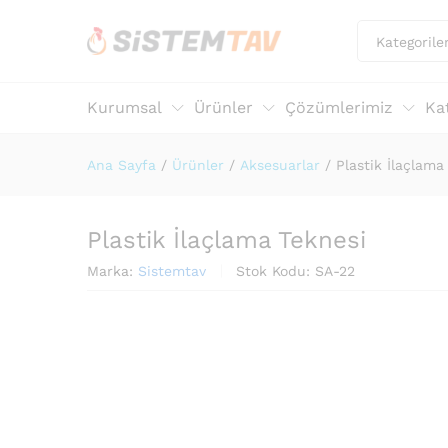
Kategorile
Kurumsal
Ürünler
Çözümlerimiz
Ka
Ana Sayfa
/
Ürünler
/
Aksesuarlar
/
Plastik İlaçlama
Plastik İlaçlama Teknesi
Marka:
Sistemtav
Stok Kodu:
SA-22