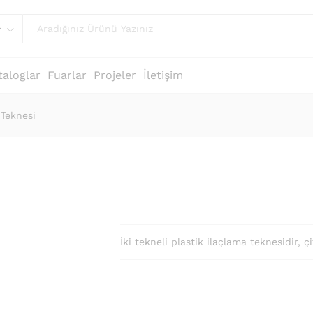
r
taloglar
Fuarlar
Projeler
İletişim
 Teknesi
İki tekneli plastik ilaçlama teknesidir, çi