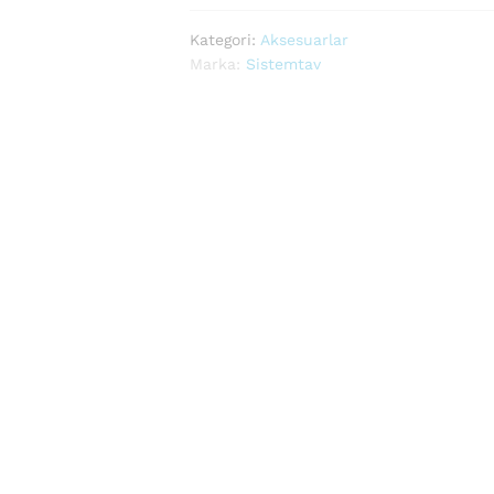
Kategori:
Aksesuarlar
Marka:
Sistemtav