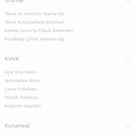
Ürünler
Tavuk ve Yumurta Taşıma Sis.
Tavuk Kuluçkahane Ekipman
Kümes Yumurta Folluk Sistemleri
Büyükbaş Çiftlik Hayvancılığı
KVKK
Açık Rıza Metni
Aydınlatma Metni
Çerez Politikası
Gizlilik Politikası
Kullanım Koşulları
Kurumsal