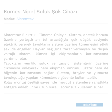
Kümes Nipel Suluk Şok Cihazı
Marka:
Sistemtav
Sistemtav Elektrikli Tüneme Önleyici Sistem, destek borusu
üzerine yerleştirilen tel aracılığıyla çok düşük seviyede
elektrik vererek tavukların sistem üzerine tünemesini etkili
şekilde engeller. Hayvan sağlığına zarar vermeyen bu düşük
voltajlı sistem, kümes içi ekipmanların korunmasına
yardımcı olur.
Tavukların yemlik, suluk ve taşıyıcı sistemlerin üzerine
çıkmasını önleyerek hem ekipman ömrünü uzatır hem de
hijyenin korunmasını sağlar. Sistem, broyler ve yumurta
tavukçuluğu yapılan kümeslerde güvenle kullanılabilir.
Kolay montaj özelliği sayesinde mevcut sistemlere rahatlıkla
entegre edilebilir ve uzun süreli, sorunsuz kullanım sunar.
Teklif İste