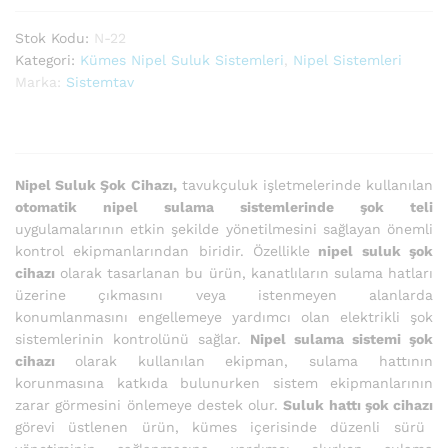
Stok Kodu:
N-22
Kategori:
Kümes Nipel Suluk Sistemleri
,
Nipel Sistemleri
Marka:
Sistemtav
Nipel Suluk Şok Cihazı,
tavukçuluk işletmelerinde kullanılan
otomatik nipel sulama sistemlerinde şok teli
uygulamalarının etkin şekilde yönetilmesini sağlayan önemli
kontrol ekipmanlarından biridir. Özellikle
nipel suluk şok
cihazı
olarak tasarlanan bu ürün, kanatlıların sulama hatları
üzerine çıkmasını veya istenmeyen alanlarda
konumlanmasını engellemeye yardımcı olan elektrikli şok
sistemlerinin kontrolünü sağlar.
Nipel sulama sistemi şok
cihazı
olarak kullanılan ekipman, sulama hattının
korunmasına katkıda bulunurken sistem ekipmanlarının
zarar görmesini önlemeye destek olur.
Suluk hattı şok cihazı
görevi üstlenen ürün, kümes içerisinde düzenli sürü