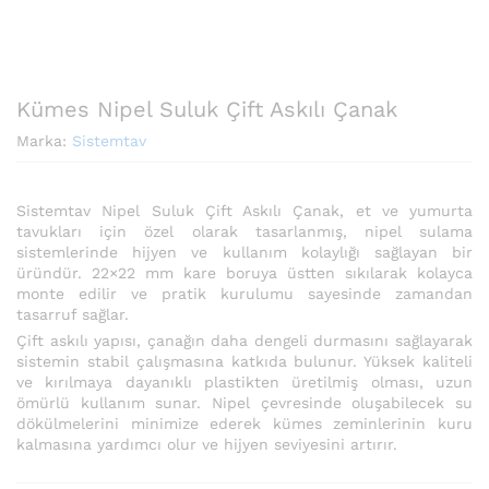
Kümes Nipel Suluk Çift Askılı Çanak
Marka:
Sistemtav
Sistemtav Nipel Suluk Çift Askılı Çanak, et ve yumurta
tavukları için özel olarak tasarlanmış, nipel sulama
sistemlerinde hijyen ve kullanım kolaylığı sağlayan bir
üründür. 22×22 mm kare boruya üstten sıkılarak kolayca
monte edilir ve pratik kurulumu sayesinde zamandan
tasarruf sağlar.
Çift askılı yapısı, çanağın daha dengeli durmasını sağlayarak
sistemin stabil çalışmasına katkıda bulunur. Yüksek kaliteli
ve kırılmaya dayanıklı plastikten üretilmiş olması, uzun
ömürlü kullanım sunar. Nipel çevresinde oluşabilecek su
dökülmelerini minimize ederek kümes zeminlerinin kuru
kalmasına yardımcı olur ve hijyen seviyesini artırır.