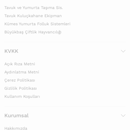
Tavuk ve Yumurta Taşıma Sis.
Tavuk Kuluçkahane Ekipman
Kümes Yumurta Folluk Sistemleri
Büyükbaş Çiftlik Hayvancılığı
KVKK
Açık Rıza Metni
Aydınlatma Metni
Çerez Politikası
Gizlilik Politikası
Kullanım Koşulları
Kurumsal
Hakkımızda