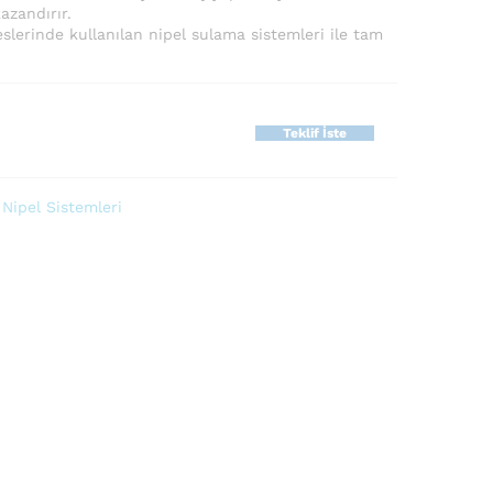
zandırır.
slerinde kullanılan nipel sulama sistemleri ile tam
Teklif İste
,
Nipel Sistemleri