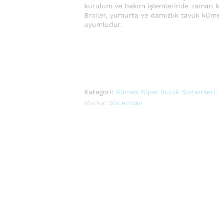
kurulum ve bakım işlemlerinde zaman ka
Broiler, yumurta ve damızlık tavuk küme
uyumludur.
Kategori:
Kümes Nipel Suluk Sistemleri
Marka:
Sistemtav