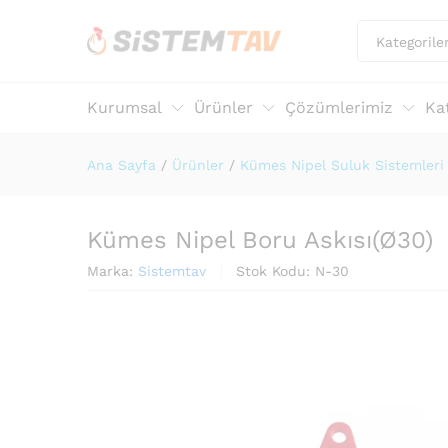
Kategorile
Kurumsal
Ürünler
Çözümlerimiz
Ka
Ana Sayfa
/
Ürünler
/
Kümes Nipel Suluk Sistemleri
Kümes Nipel Boru Askısı(Ø30)
Marka:
Sistemtav
Stok Kodu:
N-30