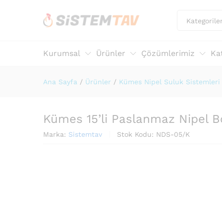
Kategorile
Kurumsal
Ürünler
Çözümlerimiz
Ka
Ana Sayfa
/
Ürünler
/
Kümes Nipel Suluk Sistemleri
Kümes 15’li Paslanmaz Nipel 
Marka:
Sistemtav
Stok Kodu:
NDS-05/K