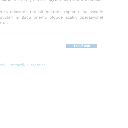
.
rvis odasında tek bir noktada toplanır. Bu sayede
uyulan iş gücü önemli ölçüde azalır, operasyonel
rtar.
Teklif İste
eri
,
Otomatik Sistemler