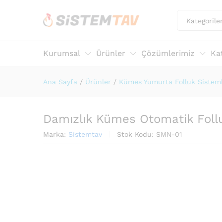
Kategorile
Kurumsal
Ürünler
Çözümlerimiz
Ka
Ana Sayfa
/
Ürünler
/
Kümes Yumurta Folluk Sisteml
Damızlık Kümes Otomatik Foll
Marka:
Sistemtav
Stok Kodu:
SMN-01